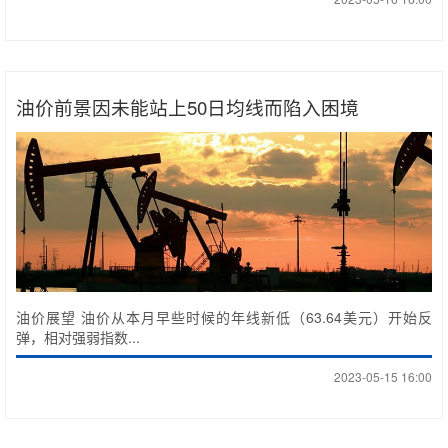
油价前景因未能站上50日均线而陷入困境
油价展望 油价从本月早些时候的年线新低（63.64美元）开始反
弹，相对强弱指数...
2023-05-15 16:00