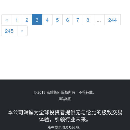
«
1
2
3
4
5
6
7
8
...
244
245
»
© 2019 嘉盛集团 版权所有，不得转载。
网站地图
本公司竭诚为全球投资者提供无与伦比的极致交易
体验，引领行业未来。
所有交易均涉及风险。