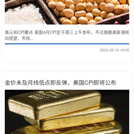
美元和CPI要点 美国4月CPI定于周三上午发布，不过随着美联储转
向观望，市场...
2023-05-10 16:00
金价未及月线低点即反弹，美国CPI即将公布