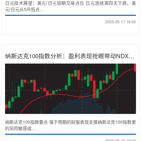
日元技术展望：美元/日元短期交易点位 日元连续第四天下跌，美
元/日元从5月低点...
2023-05-17 16:00
纳斯达克100指数分析：盈利表现抢眼带动NDX反弹
纳斯达克100指数要点 强于预期的财报表现支撑纳斯达克100指数里
的风险敏感成...
2023-05-16 16:00