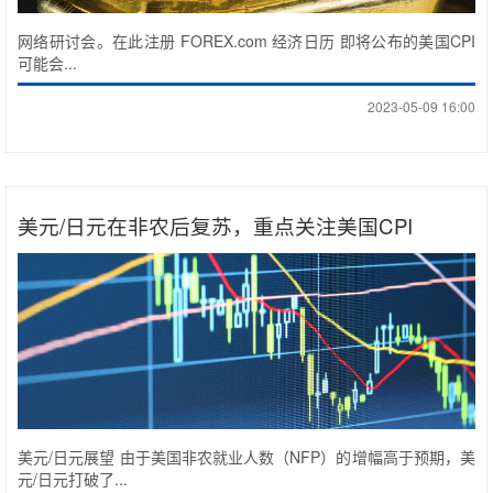
网络研讨会。在此注册 FOREX.com 经济日历 即将公布的美国CPI
可能会...
2023-05-09 16:00
美元/日元在非农后复苏，重点关注美国CPI
美元/日元展望 由于美国非农就业人数（NFP）的增幅高于预期，美
元/日元打破了...