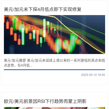
美元/加元未下探4月低点即下实现修复
美元/加元展望 美元/加元未延续上周以来的一系列更低的高点和低
点走势，在4月低...
2023-05-12 16:00
欧元/美元前景因RSI下行趋势而蒙上阴影