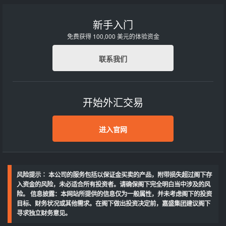
新手入门
免费获得 100,000 美元的体验资金
联系我们
开始外汇交易
进入官网
风险提示∶ 本公司的服务包括以保证金买卖的产品，附带损失超过阁下存
入资金的风险，未必适合所有投资者。请确保阁下完全明白当中涉及的风
险。 信息披露：本网站所提供的信息仅为一般属性，并未考虑阁下的投资
目标、财务状况或其他需求。在阁下做出投资决定前，嘉盛集团建议阁下
寻求独立财务意见。